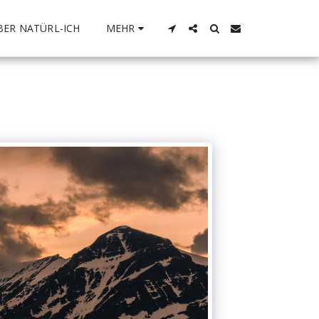
BER NATÜRL-ICH
MEHR