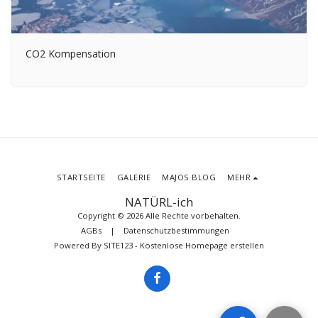
CO2 Kompensation
STARTSEITE
GALERIE
MAJOS BLOG
MEHR
NATÜRL-ich
Copyright © 2026 Alle Rechte vorbehalten.
AGBs
|
Datenschutzbestimmungen
Powered By
SITE123
-
Kostenlose Homepage erstellen