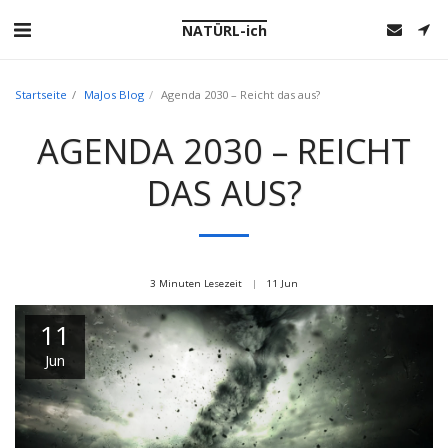
NATÜRL-ich
Startseite
MaJos Blog
Agenda 2030 – Reicht das aus?
AGENDA 2030 – REICHT
DAS AUS?
3 Minuten Lesezeit
11
Jun
11
Jun