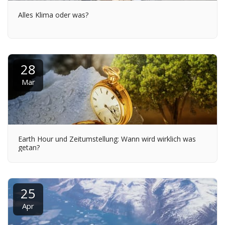
Alles Klima oder was?
28
Mar
Earth Hour und Zeitumstellung: Wann wird wirklich was
getan?
25
Apr