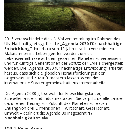
2015 verabschiedete die UN-Vollversammlung im Rahmen des
UN-Nachhaltigkeitsgipfels die
„Agenda 2030 für nachhaltige
Entwicklung“
. Innerhalb von 15 Jahren sollen verschiedene
Maßnahmen ins Leben gerufen werden, um die
Lebensverhältnisse auf dem gesamten Planeten zu verbessern
und für künftige Generationen der Schutz der Erde sichergestellt
werden. Die „Agenda 2030 für nachhaltige Entwicklung“ arbeitet
heraus, dass sich die globalen Herausforderungen der
Gegenwart und Zukunft meistern lassen: Wenn die
internationale Staatengemeinschaft zusammenarbeitet.
Die Agenda 2030 gilt sowohl für Entwicklungsländer,
Schwellenländer und Industriestaaten. Sie verpflichte alle Länder
dazu, einen Beitrag zur Zukunft des Planeten zu leisten.
Entlang von drei Dimensionen – Wirtschaft, Gesellschaft,
Umwelt – definiert die Agenda 30 insgesamt
17
Nachhaltigkeitsziele
.
SDG 1
Keine Armut