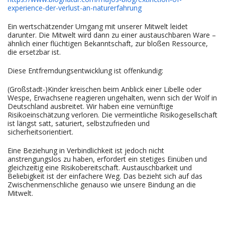
experience-der-verlust-an-naturerfahrung
Ein wertschätzender Umgang mit unserer Mitwelt leidet
darunter. Die Mitwelt wird dann zu einer austauschbaren Ware –
ähnlich einer flüchtigen Bekanntschaft, zur bloßen Ressource,
die ersetzbar ist.
Diese Entfremdungsentwicklung ist offenkundig:
(Großstadt-)Kinder kreischen beim Anblick einer Libelle oder
Wespe, Erwachsene reagieren ungehalten, wenn sich der Wolf in
Deutschland ausbreitet. Wir haben eine vernünftige
Risikoeinschätzung verloren. Die vermeintliche Risikogesellschaft
ist längst satt, saturiert, selbstzufrieden und
sicherheitsorientiert.
Eine Beziehung in Verbindlichkeit ist jedoch nicht
anstrengungslos zu haben, erfordert ein stetiges Einüben und
gleichzeitig eine Risikobereitschaft. Austauschbarkeit und
Beliebigkeit ist der einfachere Weg. Das bezieht sich auf das
Zwischenmenschliche genauso wie unsere Bindung an die
Mitwelt.