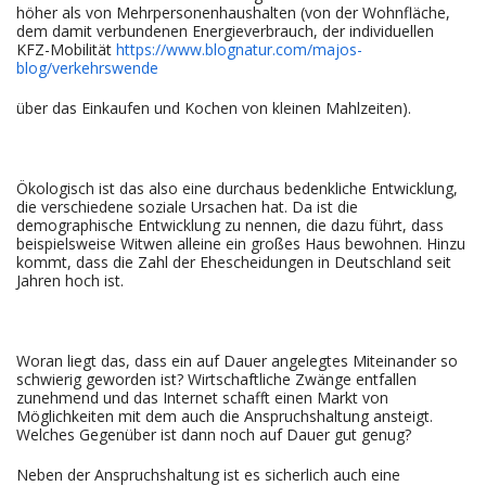
höher als von Mehrpersonenhaushalten (von der Wohnfläche,
dem damit verbundenen Energieverbrauch, der individuellen
KFZ-Mobilität
https://www.blognatur.com/majos-
blog/verkehrswende
über das Einkaufen und Kochen von kleinen Mahlzeiten).
Ökologisch ist das also eine durchaus bedenkliche Entwicklung,
die verschiedene soziale Ursachen hat. Da ist die
demographische Entwicklung zu nennen, die dazu führt, dass
beispielsweise Witwen alleine ein großes Haus bewohnen. Hinzu
kommt, dass die Zahl der Ehescheidungen in Deutschland seit
Jahren hoch ist.
Woran liegt das, dass ein auf Dauer angelegtes Miteinander so
schwierig geworden ist? Wirtschaftliche Zwänge entfallen
zunehmend und das Internet schafft einen Markt von
Möglichkeiten mit dem auch die Anspruchshaltung ansteigt.
Welches Gegenüber ist dann noch auf Dauer gut genug?
Neben der Anspruchshaltung ist es sicherlich auch eine