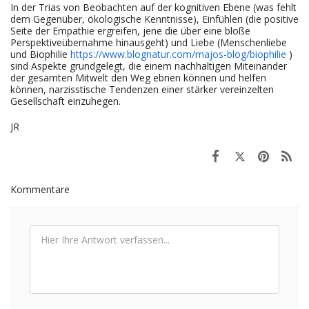
In der Trias von Beobachten auf der kognitiven Ebene (was fehlt
dem Gegenüber, ökologische Kenntnisse), Einfühlen (die positive
Seite der Empathie ergreifen, jene die über eine bloße
Perspektiveübernahme hinausgeht) und Liebe (Menschenliebe
und Biophilie
https://www.blognatur.com/majos-blog/biophilie
)
sind Aspekte grundgelegt, die einem nachhaltigen Miteinander
der gesamten Mitwelt den Weg ebnen können und helfen
können, narzisstische Tendenzen einer stärker vereinzelten
Gesellschaft einzuhegen.
JR
Kommentare