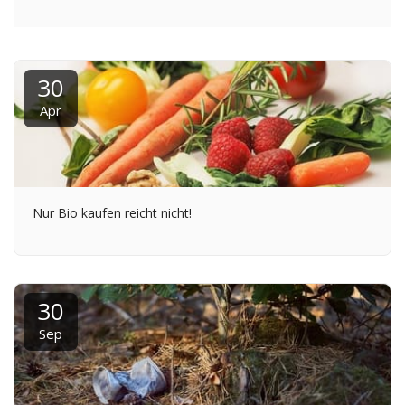
30
Apr
Nur Bio kaufen reicht nicht!
30
Sep