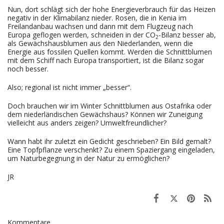
Nun, dort schlägt sich der hohe Energieverbrauch für das Heizen
negativ in der Klimabilanz nieder. Rosen, die in Kenia im
Freilandanbau wachsen und dann mit dem Flugzeug nach
Europa geflogen werden, schneiden in der CO
-Bilanz besser ab,
2
als Gewächshausblumen aus den Niederlanden, wenn die
Energie aus fossilen Quellen kommt. Werden die Schnittblumen
mit dem Schiff nach Europa transportiert, ist die Bilanz sogar
noch besser.
Also; regional ist nicht immer „besser“.
Doch brauchen wir im Winter Schnittblumen aus Ostafrika oder
dem niederländischen Gewächshaus? Können wir Zuneigung
vielleicht aus anders zeigen? Umweltfreundlicher?
Wann habt ihr zuletzt ein Gedicht geschrieben? Ein Bild gemalt?
Eine Topfpflanze verschenkt? Zu einem Spaziergang eingeladen,
um Naturbegegnung in der Natur zu ermöglichen?
JR
Kommentare