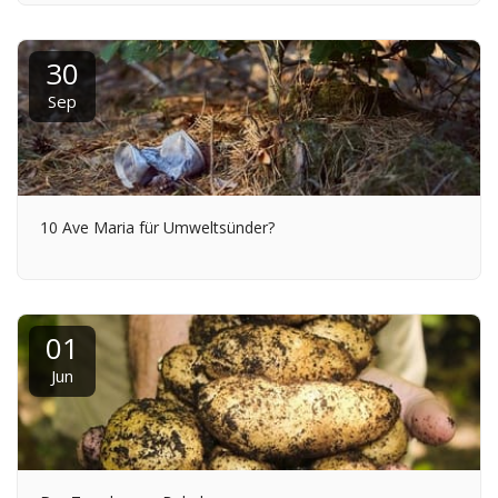
30
Sep
10 Ave Maria für Umweltsünder?
01
Jun