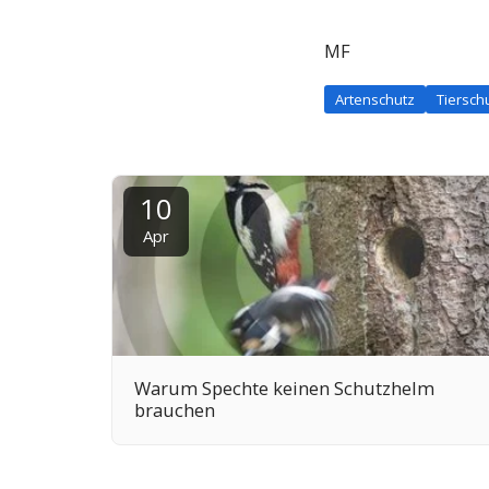
MF
Artenschutz
Tiersch
10
Apr
Warum Spechte keinen Schutzhelm
brauchen