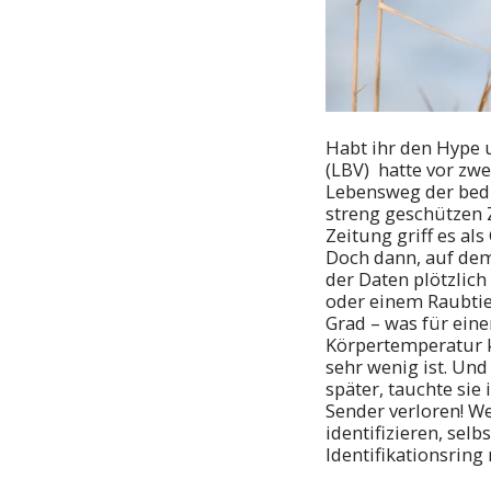
Habt ihr den Hype
(LBV) hatte vor zw
Lebensweg der bedr
streng geschützen 
Zeitung griff es al
Doch dann, auf dem
der Daten plötzlich
oder einem Raubtie
Grad – was für ein
Körpertemperatur ko
sehr wenig ist. Und
später, tauchte sie
Sender verloren! We
identifizieren, sel
Identifikationsring