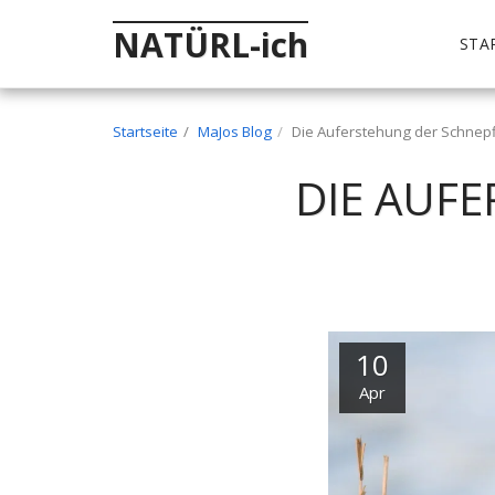
NATÜRL-ich
STA
Startseite
MaJos Blog
Die Auferstehung der Schnepf
DIE AUF
10
Apr