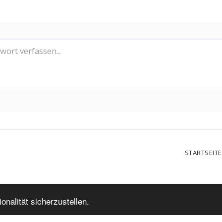
STARTSEITE
nalität sicherzustellen.