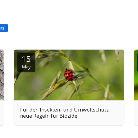
utz
15
May
Für den Insekten- und Umweltschutz:
neue Regeln für Biozide