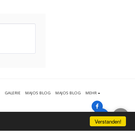
GALERIE
MAJOS BLOG
MAJOS BLOG
MEHR
Verstanden!