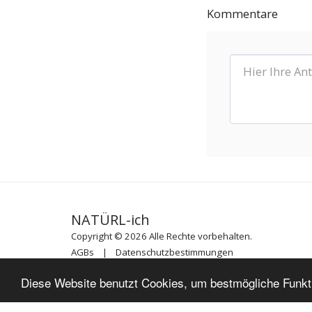
Kommentare
NATÜRL-ich
Copyright © 2026 Alle Rechte vorbehalten.
AGBs
|
Datenschutzbestimmungen
Powered By
SITE123
-
Kostenlose Homepage erstellen
Diese Website benutzt Cookies, um bestmögliche Funktio