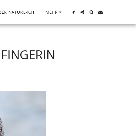
BER NATÜRL-ICH
MEHR
FINGERIN