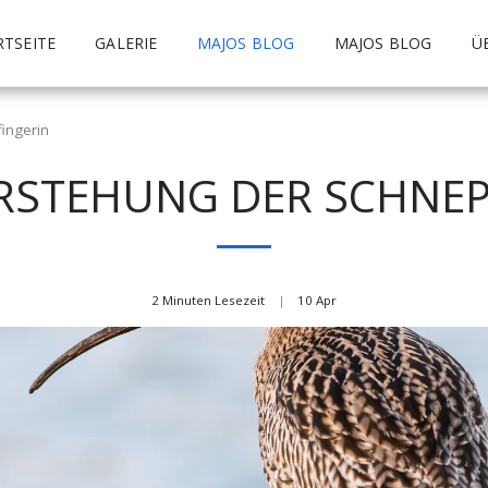
RTSEITE
GALERIE
MAJOS BLOG
MAJOS BLOG
Ü
ingerin
ERSTEHUNG DER SCHNEP
2 Minuten Lesezeit
10
Apr