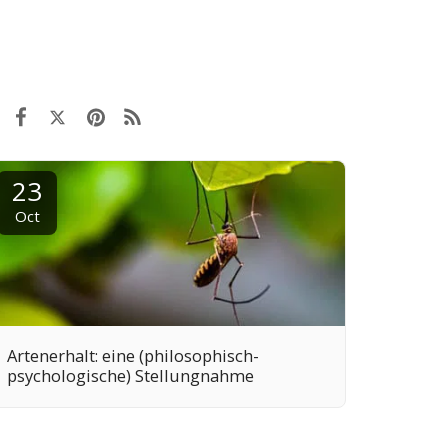
23
Oct
Artenerhalt: eine (philosophisch-
psychologische) Stellungnahme