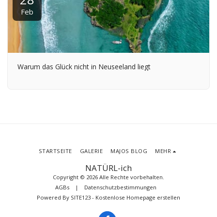
Feb
Warum das Glück nicht in Neuseeland liegt
STARTSEITE
GALERIE
MAJOS BLOG
MEHR
NATÜRL-ich
Copyright © 2026 Alle Rechte vorbehalten.
AGBs
|
Datenschutzbestimmungen
Powered By
SITE123
-
Kostenlose Homepage erstellen