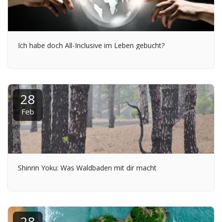
Ich habe doch All-Inclusive im Leben gebucht?
28
Feb
Shinrin Yoku: Was Waldbaden mit dir macht
28