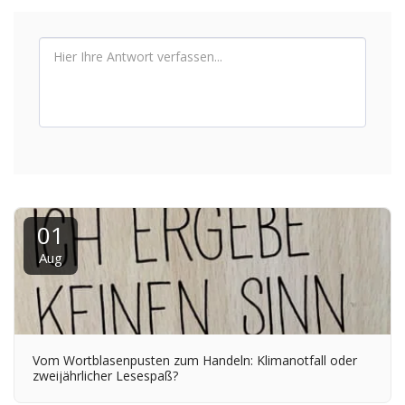
01
Aug
Vom Wortblasenpusten zum Handeln: Klimanotfall oder
zweijährlicher Lesespaß?