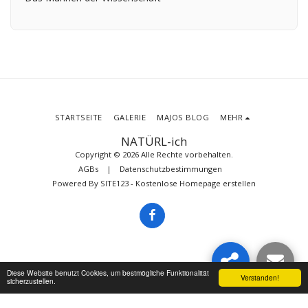
STARTSEITE
GALERIE
MAJOS BLOG
MEHR
NATÜRL-ich
Copyright © 2026 Alle Rechte vorbehalten.
AGBs
|
Datenschutzbestimmungen
Powered By
SITE123
-
Kostenlose Homepage erstellen
Diese Website benutzt Cookies, um bestmögliche Funktionalität
Verstanden!
sicherzustellen.