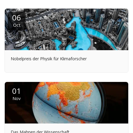
06
Oct
Nobelpreis der Physik für Klimaforscher
01
Nov
Das Mahnen der Wissenschaft