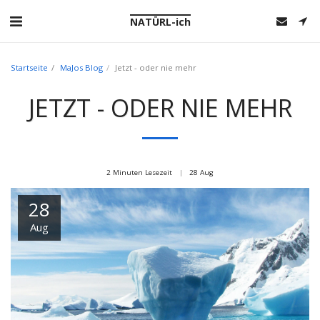
NATÜRL-ich
Startseite
MaJos Blog
Jetzt - oder nie mehr
JETZT - ODER NIE MEHR
2 Minuten Lesezeit
28
Aug
28
Aug