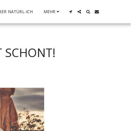
BER NATÜRL-ICH
MEHR
T SCHONT!