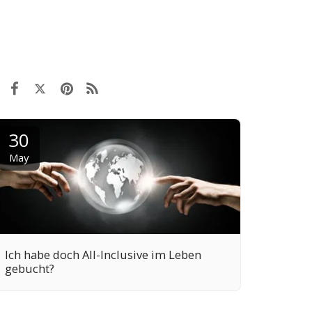
30
May
Ich habe doch All-Inclusive im Leben
gebucht?