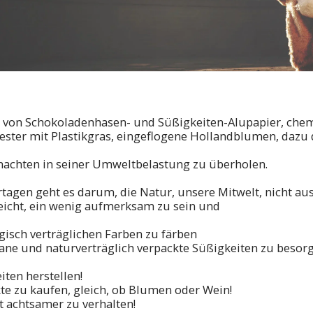
 von Schokoladenhasen- und Süßigkeiten-Alupapier, che
nester mit Plastikgras, eingeflogene Hollandblumen, dazu
nachten in seiner Umweltbelastung zu überholen.
rtagen geht es darum, die Natur, unsere Mitwelt, nicht a
o leicht, ein wenig aufmerksam zu sein und
ogisch verträglichen Farben zu färben
ane und naturverträglich verpackte Süßigkeiten zu beso
keiten herstellen!
te zu kaufen, gleich, ob Blumen oder Wein!
t achtsamer zu verhalten!