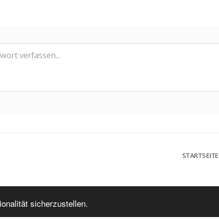
STARTSEITE
nalität sicherzustellen.