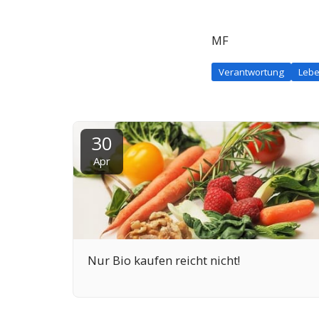
MF
Verantwortung
Leb
30
Apr
Nur Bio kaufen reicht nicht!