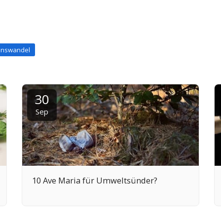
enswandel
30
Sep
10 Ave Maria für Umweltsünder?