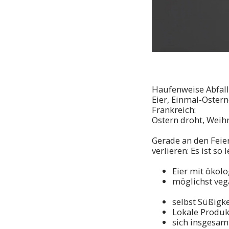
Haufenweise Abfall
Eier, Einmal-Oster
Frankreich:
Ostern droht, Weih
Gerade an den Feie
verlieren: Es ist s
Eier mit ökol
möglichst veg
selbst Süßig
Lokale Produk
sich insgesam