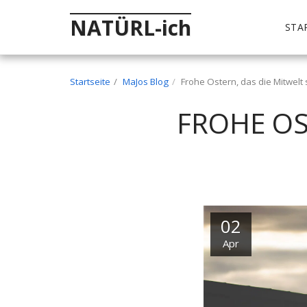
NATÜRL-ich
STA
Startseite
MaJos Blog
Frohe Ostern, das die Mitwelt 
FROHE OS
02
Apr