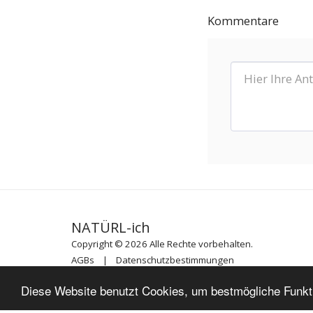
Kommentare
NATÜRL-ich
Copyright © 2026 Alle Rechte vorbehalten.
AGBs
|
Datenschutzbestimmungen
Powered By
SITE123
-
Kostenlose Homepage erstellen
Diese Website benutzt Cookies, um bestmögliche Funktio