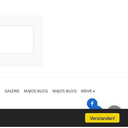
GALERIE
MAJOS BLOG
MAJOS BLOG
MEHR
Verstanden!