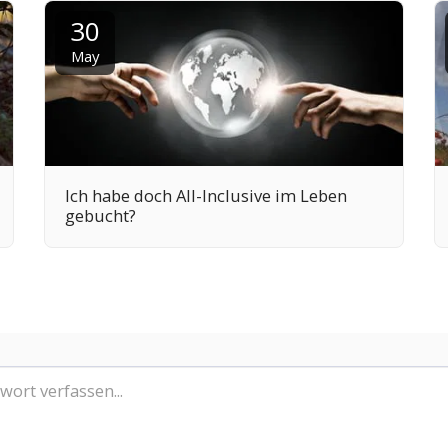
30
May
Ich habe doch All-Inclusive im Leben
gebucht?