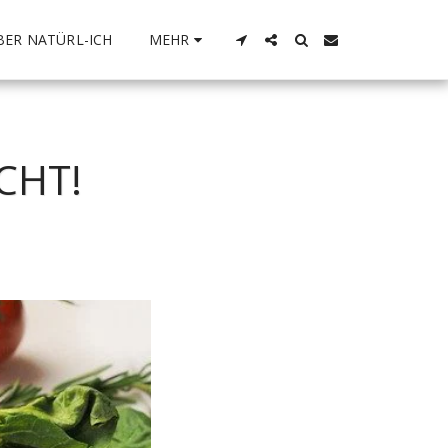
BER NATÜRL-ICH
MEHR
CHT!