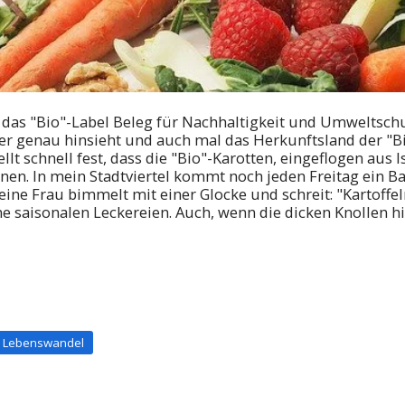
 das "Bio"-Label Beleg für Nachhaltigkeit und Umweltschut
er genau hinsieht und auch mal das Herkunftsland der "
ellt schnell fest, dass die "Bio"-Karotten, eingeflogen aus
nnen. In mein Stadtviertel kommt noch jeden Freitag ein 
eine Frau bimmelt mit einer Glocke und schreit: "Kartoffe
e saisonalen Leckereien. Auch, wenn die dicken Knollen hi
Lebenswandel