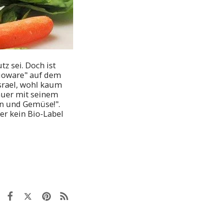
z sei. Doch ist
Bioware" auf dem
 Israel, wohl kaum
Bauer mit seinem
ln und Gemüse!".
er kein Bio-Label