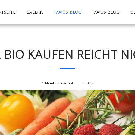
RTSEITE
GALERIE
MAJOS BLOG
MAJOS BLOG
Ü
 BIO KAUFEN REICHT NI
1 Minuten Lesezeit
30
Apr