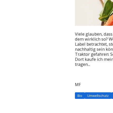
Viele glauben, dass
dem wirklich so? W
Label betrachtet, st
nachhaltig sein kö
Traktor gefahren: S
Dort kaufe ich mein
tragen...
MF
Bio
Umweltschutz