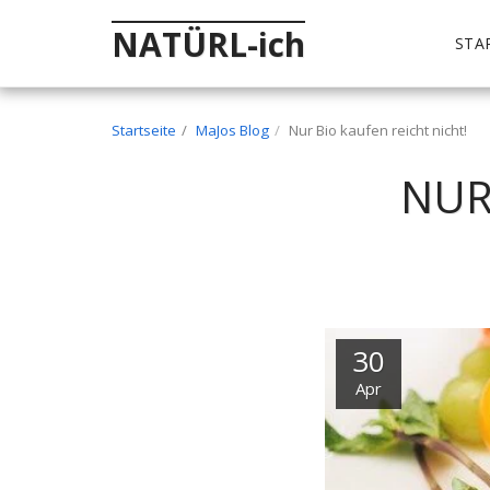
NATÜRL-ich
STA
Startseite
MaJos Blog
Nur Bio kaufen reicht nicht!
NUR
30
Apr