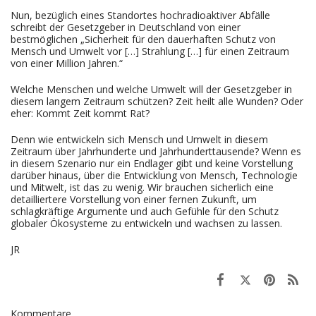
Nun, bezüglich eines Standortes hochradioaktiver Abfälle
schreibt der Gesetzgeber in Deutschland von einer
bestmöglichen „Sicherheit für den dauerhaften Schutz von
Mensch und Umwelt vor […] Strahlung […] für einen Zeitraum
von einer Million Jahren.“
Welche Menschen und welche Umwelt will der Gesetzgeber in
diesem langem Zeitraum schützen? Zeit heilt alle Wunden? Oder
eher: Kommt Zeit kommt Rat?
Denn wie entwickeln sich Mensch und Umwelt in diesem
Zeitraum über Jahrhunderte und Jahrhunderttausende? Wenn es
in diesem Szenario nur ein Endlager gibt und keine Vorstellung
darüber hinaus, über die Entwicklung von Mensch, Technologie
und Mitwelt, ist das zu wenig. Wir brauchen sicherlich eine
detailliertere Vorstellung von einer fernen Zukunft, um
schlagkräftige Argumente und auch Gefühle für den Schutz
globaler Ökosysteme zu entwickeln und wachsen zu lassen.
JR
Kommentare