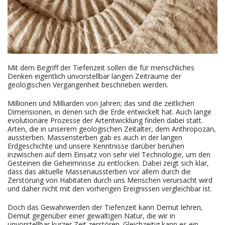
Mit dem Begriff der Tiefenzeit sollen die für menschliches
Denken eigentlich unvorstellbar langen Zeiträume der
geologischen Vergangenheit beschrieben werden.
Millionen und Milliarden von Jahren; das sind die zeitlichen
Dimensionen, in denen sich die Erde entwickelt hat. Auch lange
evolutionäre Prozesse der Artentwicklung finden dabei statt.
Arten, die in unserem geologischen Zeitalter, dem Anthropozän,
aussterben. Massensterben gab es auch in der langen
Erdgeschichte und unsere Kenntnisse darüber beruhen
inzwischen auf dem Einsatz von sehr viel Technologie, um den
Gesteinen die Geheimnisse zu entlocken. Dabei zeigt sich klar,
dass das aktuelle Massenaussterben vor allem durch die
Zerstörung von Habitaten durch uns Menschen verursacht wird
und daher nicht mit den vorherigen Ereignissen vergleichbar ist.
Doch das Gewahrwerden der Tiefenzeit kann Demut lehren,
Demut gegenüber einer gewaltigen Natur, die wir in
unvorstellbar kurzer Zeit zerstören. Gleichzeitig kann es ein