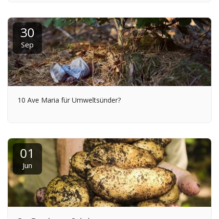
30
Sep
10 Ave Maria für Umweltsünder?
01
Jun